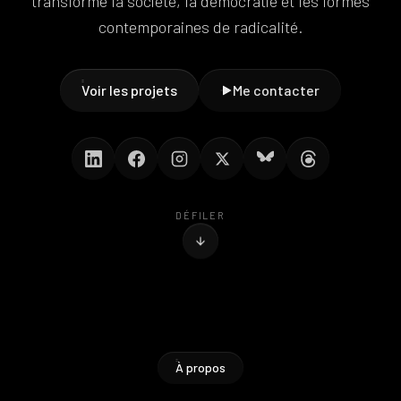
transforme la société, la démocratie et les formes
contemporaines de radicalité.
Voir les projets
Me contacter
DÉFILER
À propos