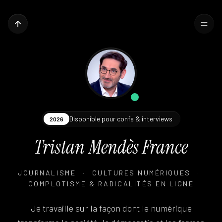
Disponible pour confs & interviews
2026
Tristan
Mendès
France
JOURNALISME
·
CULTURES NUMÉRIQUES
·
COMPLOTISME & RADICALITÉS EN LIGNE
Je travaille sur la façon dont le numérique