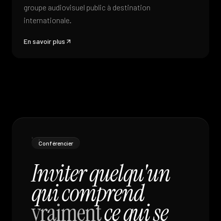
groupe audiovisuel public à destination
internationale.
En savoir plus
Conférencier
Inviter quelqu'un
qui comprend
vraiment
ce qui se