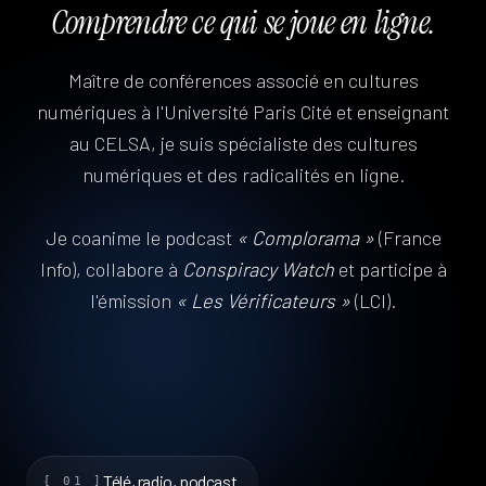
Comprendre
ce
qui
se
joue
en
ligne.
Maître de conférences associé en cultures
numériques à l'Université Paris Cité et enseignant
au CELSA, je suis spécialiste des cultures
numériques et des radicalités en ligne.
Je coanime le podcast
« Complorama »
(France
Info), collabore à
Conspiracy Watch
et participe à
l'émission
« Les Vérificateurs »
(LCI).
Télé, radio, podcast
[ 01 ]