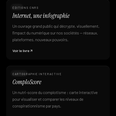
Livre
ÉDITIONS CNRS
Internet, une infographie
Un ouvrage grand public qui décrypte, visuellement,
l'impact du numérique sur nos sociétés — réseaux,
plateformes, nouveaux pouvoirs.
Voir le livre
Data viz
CARTOGRAPHIE INTERACTIVE
ComploScore
Un nutri-score du complotisme : carte interactive
pour visualiser et comparer les niveaux de
conspirationnisme par pays.