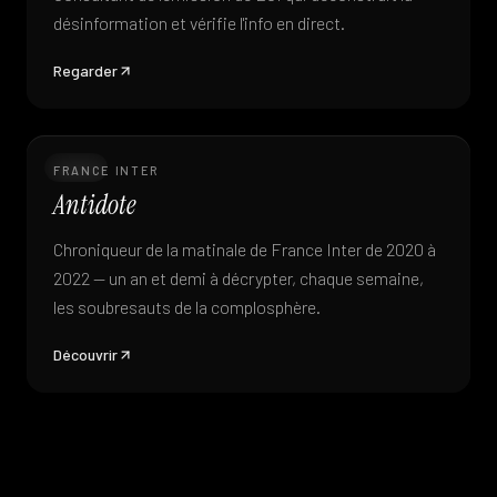
désinformation et vérifie l'info en direct.
Regarder
Radio
FRANCE INTER
Antidote
Chroniqueur de la matinale de France Inter de 2020 à
2022 — un an et demi à décrypter, chaque semaine,
les soubresauts de la complosphère.
Découvrir